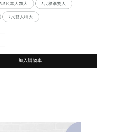
3.5尺單人加大
5尺標準雙人
7尺雙人特大
加入購物車