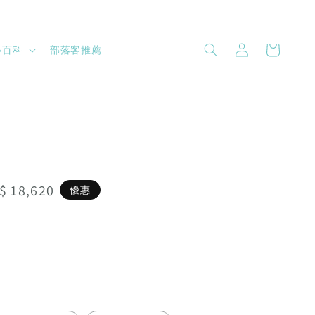
小百科
部落客推薦
le
$ 18,620
優惠
ice