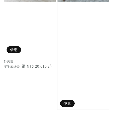
優惠
舒芙蕾
Regular
Sale
從
NT$ 20,615
起
NT$ 21,700
price
price
優惠