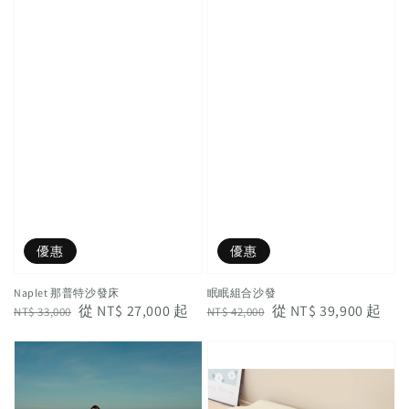
優惠
優惠
Naplet 那普特沙發床
眠眠組合沙發
Regular
Sale
從
NT$ 27,000
起
Regular
Sale
從
NT$ 39,900
起
NT$ 33,000
NT$ 42,000
price
price
price
price