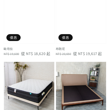
優惠
優惠
歐培拉
布朗尼
Regular
Sale
從
NT$ 18,620
起
Regular
Sale
從
NT$ 19,617
起
NT$ 19,600
NT$ 20,650
price
price
price
price