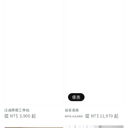
優惠
涼感釋壓工學枕
抹茶慕斯
Regular
從
NT$ 3,900
起
Regular
Sale
從
NT$ 11,970
起
NT$ 12,600
price
price
price