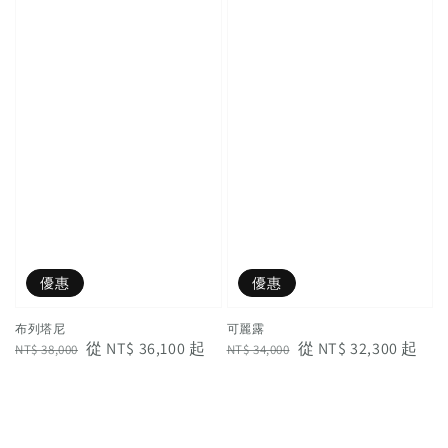
優惠
優惠
布列塔尼
可麗露
Regular
Sale
從
NT$ 36,100
起
Regular
Sale
從
NT$ 32,300
起
NT$ 38,000
NT$ 34,000
price
price
price
price