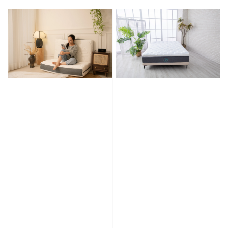
price
price