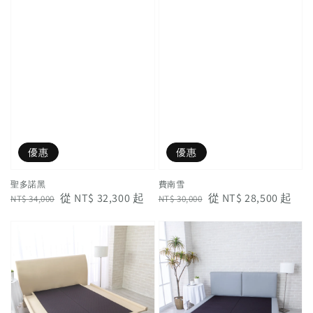
優惠
優惠
聖多諾黑
費南雪
Regular
Sale
從
NT$ 32,300
起
Regular
Sale
從
NT$ 28,500
起
NT$ 34,000
NT$ 30,000
price
price
price
price