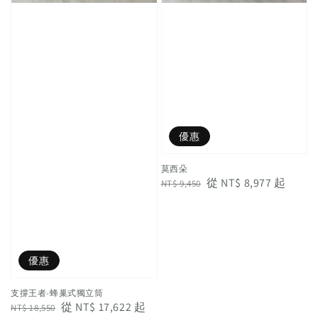
優惠
莫西朵
Regular
Sale
從
NT$ 8,977
起
NT$ 9,450
price
price
優惠
支撐王者-蜂巢式獨立筒
Regular
Sale
從
NT$ 17,622
起
NT$ 18,550