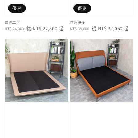
優惠
優惠
喬治二世
芝麻波提
Regular
Sale
從
NT$ 22,800
起
Regular
Sale
從
NT$ 37,050
起
NT$ 24,000
NT$ 39,000
price
price
price
price