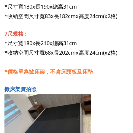
*尺寸寬180x長190x總高31cm
*收納空間尺寸寬83x長182cmx高度24cm(x2格)
7尺規格
：
*尺寸寬180x長210x總高31cm
*收納空間尺寸寬68x長202cmx高度24cm(x2格)
*價格單為掀床架，不含床頭板及床墊
掀床架實拍照