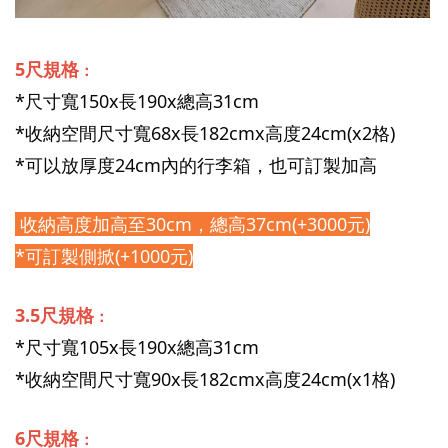
5尺規格
：
*尺寸寬150x長190x總高31cm
*收納空間尺寸寬68x長182cmx高度24cm(x2格)
*可以放厚度24cm內的行李箱，也可訂製加高
 收納高度加高至30cm，總高37cm(+3000元)
*可訂製側掀(+1000元)
3.5尺規格
：
*尺寸寬105x長190x總高31cm
*收納空間尺寸寬90x長182cmx高度24cm(x1格)
6尺規格
：