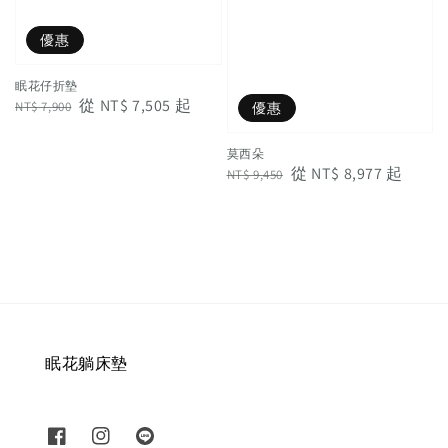
優惠
眠花仔折墊
Regular
Sale
從
NT$ 7,505
起
NT$ 7,900
優惠
price
price
莫西朵
Regular
Sale
從
NT$ 8,977
起
NT$ 9,450
price
price
眠花躺床墊