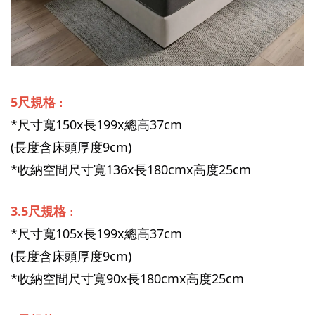
5尺規格
：
*尺寸寬150x長199x總高37cm
(長度含床頭厚度9cm)
*收納空間尺寸寬136x長180cmx高度25cm
3.5尺規格
：
*尺寸寬105x長199x總高37cm
(長度含床頭厚度9cm)
*收納空間尺寸寬90x長180cmx高度25cm