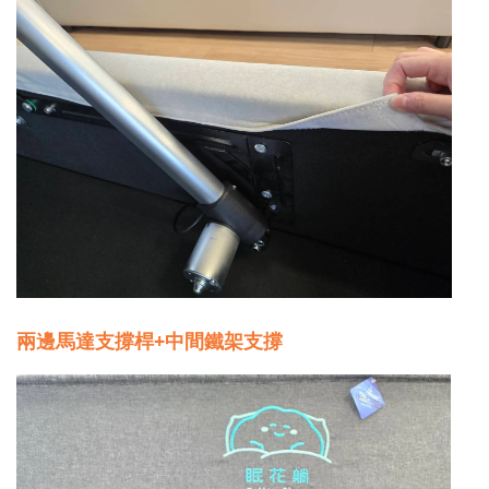
兩邊馬達支撐桿+中間鐵架支撐